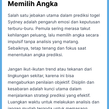
Memilih Angka
Salah satu jebakan utama dalam prediksi togel
Sydney adalah pengaruh emosi dan keputusan
terburu-buru. Pemula sering merasa takut
kehilangan peluang, lalu memilih angka secara
impulsif tanpa analisis yang matang.
Sebaiknya, tetap tenang dan fokus saat
menentukan angka prediksi.
Jangan ikut-ikutan trend atau tekanan dari
lingkungan sekitar, karena ini bisa
mengaburkan penilaian objektif. Disiplin dan
kesabaran adalah kunci utama dalam
menjalankan strategi prediksi yang efektif.
Luangkan waktu untuk melakukan analisis dan
jangan mudah tergoda untuk memasang