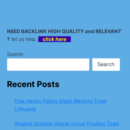
NEED BACKLINK HIGH QUALITY and RELEVANT
?
let us help.
click here
Search
Search
Recent Posts
Pola Harian Paling Stabil Menang Togel
Lithuania
Analisis Statistik Akurat Untuk Prediksi Togel