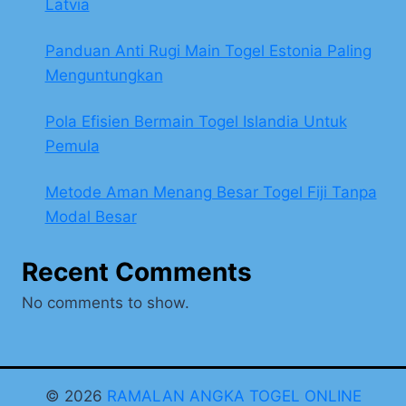
Latvia
Panduan Anti Rugi Main Togel Estonia Paling
Menguntungkan
Pola Efisien Bermain Togel Islandia Untuk
Pemula
Metode Aman Menang Besar Togel Fiji Tanpa
Modal Besar
Recent Comments
No comments to show.
© 2026
RAMALAN ANGKA TOGEL ONLINE