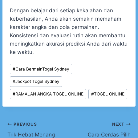
Dengan belajar dari setiap kekalahan dan
keberhasilan, Anda akan semakin memahami
karakter angka dan pola permainan.
Konsistensi dan evaluasi rutin akan membantu
meningkatkan akurasi prediksi Anda dari waktu
ke waktu.
Post
#
Cara BermainTogel Sydney
Tags:
#
Jackpot Togel Sydney
#
RAMALAN ANGKA TOGEL ONLINE
#
TOGEL ONLINE
Post
PREVIOUS
NEXT
Trik Hebat Menang
Cara Cerdas Pilih