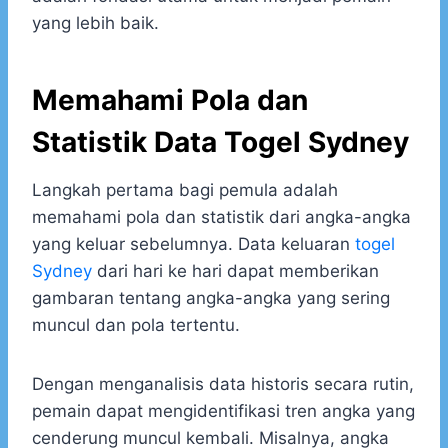
yang lebih baik.
Memahami Pola dan
Statistik Data Togel Sydney
Langkah pertama bagi pemula adalah
memahami pola dan statistik dari angka-angka
yang keluar sebelumnya. Data keluaran
togel
Sydney
dari hari ke hari dapat memberikan
gambaran tentang angka-angka yang sering
muncul dan pola tertentu.
Dengan menganalisis data historis secara rutin,
pemain dapat mengidentifikasi tren angka yang
cenderung muncul kembali. Misalnya, angka