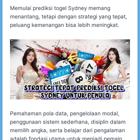
h
a
e
e
k
i
h
a
c
s
l
y
n
a
Memulai prediksi togel Sydney memang
t
e
s
e
p
e
r
menantang, tetapi dengan strategi yang tepat,
s
b
e
g
e
e
peluang kemenangan bisa lebih meningkat.
A
o
n
r
p
o
g
a
p
k
e
m
r
Pemahaman pola data, pengelolaan modal,
penggunaan sistem sederhana, disiplin dalam
memilih angka, serta belajar dari pengalaman
adalah fondasi utama untuk menjadi pemain