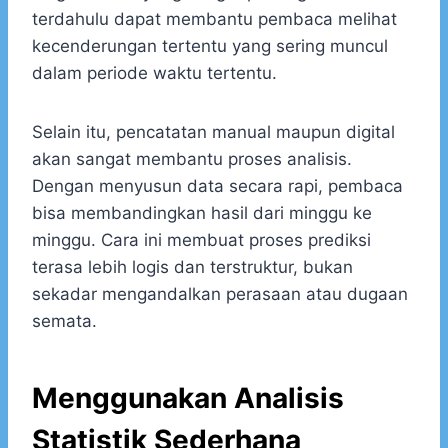
terdahulu dapat membantu pembaca melihat
kecenderungan tertentu yang sering muncul
dalam periode waktu tertentu.
Selain itu, pencatatan manual maupun digital
akan sangat membantu proses analisis.
Dengan menyusun data secara rapi, pembaca
bisa membandingkan hasil dari minggu ke
minggu. Cara ini membuat proses prediksi
terasa lebih logis dan terstruktur, bukan
sekadar mengandalkan perasaan atau dugaan
semata.
Menggunakan Analisis
Statistik Sederhana