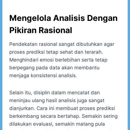
Mengelola Analisis Dengan
Pikiran Rasional
Pendekatan rasional sangat dibutuhkan agar
proses prediksi tetap sehat dan terarah.
Menghindari emosi berlebihan serta tetap
berpegang pada data akan membantu
menjaga konsistensi analisis.
Selain itu, disiplin dalam mencatat dan
meninjau ulang hasil analisis juga sangat
dianjurkan. Cara ini membuat proses prediksi
berkembang secara bertahap. Semakin sering
dilakukan evaluasi, semakin matang pula