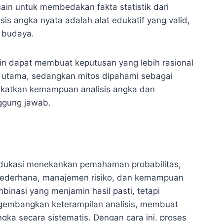
n untuk membedakan fakta statistik dari
isis angka nyata adalah alat edukatif yang valid,
u budaya.
n dapat membuat keputusan yang lebih rasional
an utama, sedangkan mitos dipahami sebagai
gkatkan kemampuan analisis angka dan
ggung jawab.
dukasi menekankan pemahaman probabilitas,
 sederhana, manajemen risiko, dan kemampuan
inasi yang menjamin hasil pasti, tetapi
embangkan keterampilan analisis, membuat
gka secara sistematis. Dengan cara ini, proses