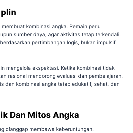
plin
am membuat kombinasi angka. Pemain perlu
upun sumber daya, agar aktivitas tetap terkendali.
 berdasarkan pertimbangan logis, bukan impulsif
n mengelola ekspektasi. Ketika kombinasi tidak
an rasional mendorong evaluasi dan pembelajaran.
sis dan kombinasi angka tetap edukatif, sehat, dan
ik Dan Mitos Angka
ang dianggap membawa keberuntungan.