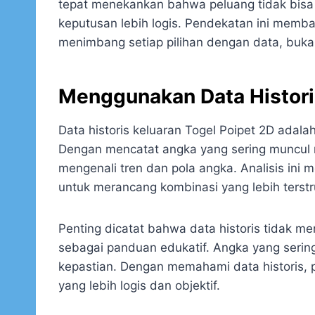
tepat menekankan bahwa peluang tidak bisa
keputusan lebih logis. Pendekatan ini memba
menimbang setiap pilihan dengan data, bukan
Menggunakan Data Histor
Data historis keluaran Togel Poipet 2D adala
Dengan mencatat angka yang sering muncul m
mengenali tren dan pola angka. Analisis ini
untuk merancang kombinasi yang lebih terstr
Penting dicatat bahwa data historis tidak me
sebagai panduan edukatif. Angka yang sering
kepastian. Dengan memahami data historis,
yang lebih logis dan objektif.