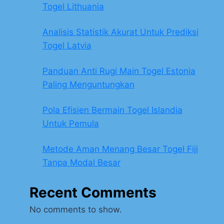
Togel Lithuania
Analisis Statistik Akurat Untuk Prediksi
Togel Latvia
Panduan Anti Rugi Main Togel Estonia
Paling Menguntungkan
Pola Efisien Bermain Togel Islandia
Untuk Pemula
Metode Aman Menang Besar Togel Fiji
Tanpa Modal Besar
Recent Comments
No comments to show.