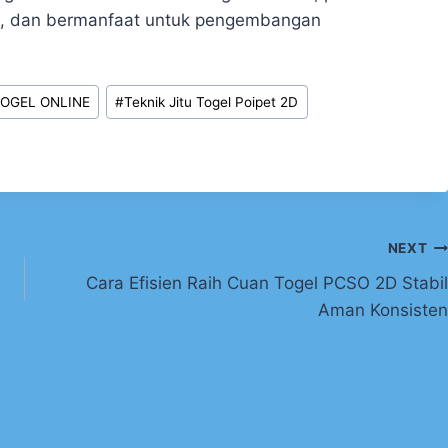
man, dan bermanfaat untuk pengembangan
OGEL ONLINE
#
Teknik Jitu Togel Poipet 2D
NEXT
Cara Efisien Raih Cuan Togel PCSO 2D Stabil
Aman Konsisten