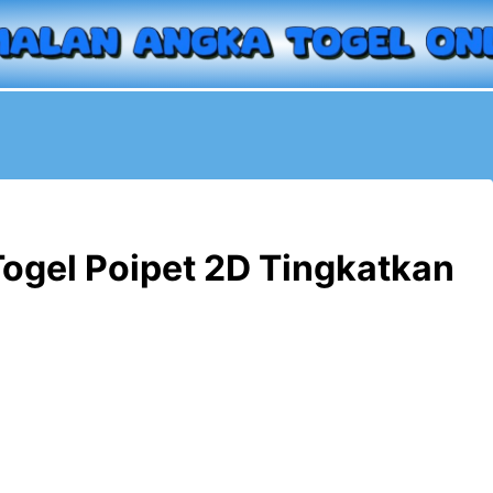
Togel Poipet 2D Tingkatkan