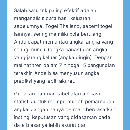
Salah satu trik paling efektif adalah
menganalisis data hasil keluaran
sebelumnya. Togel Thailand, seperti togel
lainnya, sering memiliki pola berulang.
Anda dapat memantau angka-angka yang
sering muncul (angka panas) dan angka
yang jarang keluar (angka dingin). Dengan
melihat tren dalam 7 hingga 15 pengundian
terakhir, Anda bisa menyusun angka
prediksi yang lebih akurat.
Gunakan bantuan tabel atau aplikasi
statistik untuk mempermudah pemantauan
angka. Jangan hanya bermain berdasarkan
insting; keputusan yang didasarkan pada
data biasanya lebih akurat dan