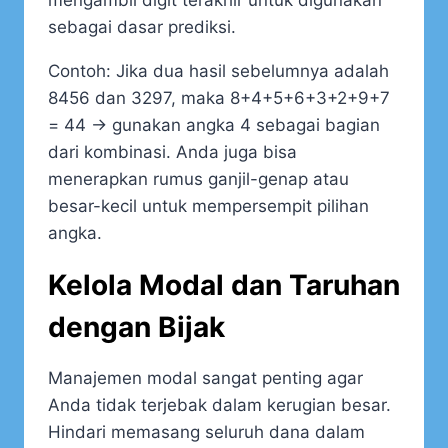
mengambil digit terakhir untuk digunakan
sebagai dasar prediksi.
Contoh: Jika dua hasil sebelumnya adalah
8456 dan 3297, maka 8+4+5+6+3+2+9+7
= 44 → gunakan angka 4 sebagai bagian
dari kombinasi. Anda juga bisa
menerapkan rumus ganjil-genap atau
besar-kecil untuk mempersempit pilihan
angka.
Kelola Modal dan Taruhan
dengan Bijak
Manajemen modal sangat penting agar
Anda tidak terjebak dalam kerugian besar.
Hindari memasang seluruh dana dalam