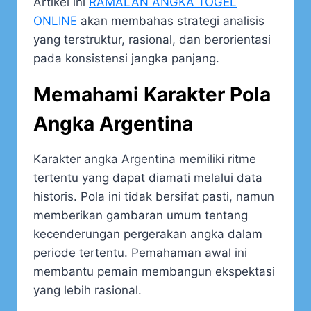
Artikel ini
RAMALAN ANGKA TOGEL
ONLINE
akan membahas strategi analisis
yang terstruktur, rasional, dan berorientasi
pada konsistensi jangka panjang.
Memahami Karakter Pola
Angka Argentina
Karakter angka Argentina memiliki ritme
tertentu yang dapat diamati melalui data
historis. Pola ini tidak bersifat pasti, namun
memberikan gambaran umum tentang
kecenderungan pergerakan angka dalam
periode tertentu. Pemahaman awal ini
membantu pemain membangun ekspektasi
yang lebih rasional.