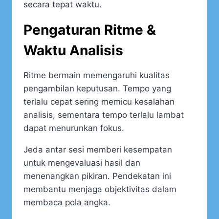
secara tepat waktu.
Pengaturan Ritme &
Waktu Analisis
Ritme bermain memengaruhi kualitas
pengambilan keputusan. Tempo yang
terlalu cepat sering memicu kesalahan
analisis, sementara tempo terlalu lambat
dapat menurunkan fokus.
Jeda antar sesi memberi kesempatan
untuk mengevaluasi hasil dan
menenangkan pikiran. Pendekatan ini
membantu menjaga objektivitas dalam
membaca pola angka.