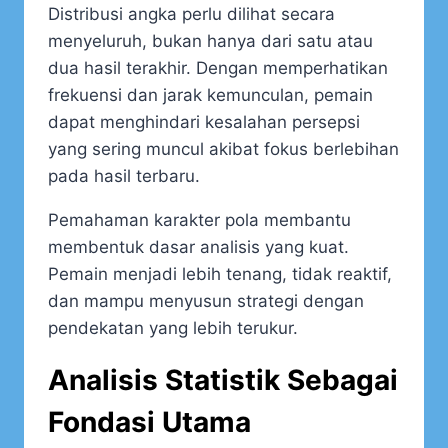
Distribusi angka perlu dilihat secara
menyeluruh, bukan hanya dari satu atau
dua hasil terakhir. Dengan memperhatikan
frekuensi dan jarak kemunculan, pemain
dapat menghindari kesalahan persepsi
yang sering muncul akibat fokus berlebihan
pada hasil terbaru.
Pemahaman karakter pola membantu
membentuk dasar analisis yang kuat.
Pemain menjadi lebih tenang, tidak reaktif,
dan mampu menyusun strategi dengan
pendekatan yang lebih terukur.
Analisis Statistik Sebagai
Fondasi Utama