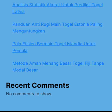
Analisis Statistik Akurat Untuk Prediksi Togel
Latvia
Panduan Anti Rugi Main Togel Estonia Paling
Menguntungkan
Pola Efisien Bermain Togel Islandia Untuk
Pemula
Metode Aman Menang Besar Togel Fiji Tanpa
Modal Besar
Recent Comments
No comments to show.