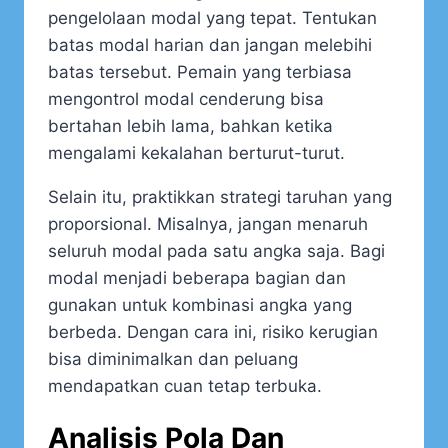
pengelolaan modal yang tepat. Tentukan
batas modal harian dan jangan melebihi
batas tersebut. Pemain yang terbiasa
mengontrol modal cenderung bisa
bertahan lebih lama, bahkan ketika
mengalami kekalahan berturut-turut.
Selain itu, praktikkan strategi taruhan yang
proporsional. Misalnya, jangan menaruh
seluruh modal pada satu angka saja. Bagi
modal menjadi beberapa bagian dan
gunakan untuk kombinasi angka yang
berbeda. Dengan cara ini, risiko kerugian
bisa diminimalkan dan peluang
mendapatkan cuan tetap terbuka.
Analisis Pola Dan