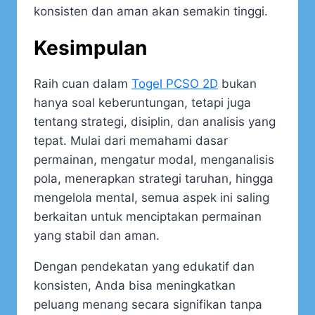
konsisten dan aman akan semakin tinggi.
Kesimpulan
Raih cuan dalam
Togel PCSO 2D
bukan
hanya soal keberuntungan, tetapi juga
tentang strategi, disiplin, dan analisis yang
tepat. Mulai dari memahami dasar
permainan, mengatur modal, menganalisis
pola, menerapkan strategi taruhan, hingga
mengelola mental, semua aspek ini saling
berkaitan untuk menciptakan permainan
yang stabil dan aman.
Dengan pendekatan yang edukatif dan
konsisten, Anda bisa meningkatkan
peluang menang secara signifikan tanpa