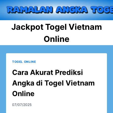
Skip
to
content
Jackpot Togel Vietnam
Online
TOGEL ONLINE
Cara Akurat Prediksi
Angka di Togel Vietnam
Online
07/07/2025