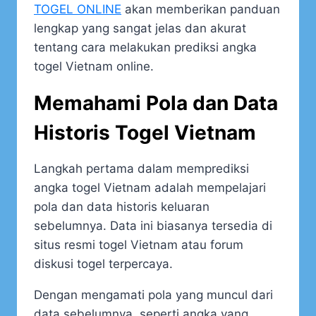
TOGEL ONLINE
akan memberikan panduan
lengkap yang sangat jelas dan akurat
tentang cara melakukan prediksi angka
togel Vietnam online.
Memahami Pola dan Data
Historis Togel Vietnam
Langkah pertama dalam memprediksi
angka togel Vietnam adalah mempelajari
pola dan data historis keluaran
sebelumnya. Data ini biasanya tersedia di
situs resmi togel Vietnam atau forum
diskusi togel terpercaya.
Dengan mengamati pola yang muncul dari
data sebelumnya, seperti angka yang