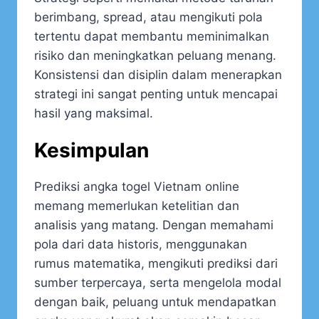
berimbang, spread, atau mengikuti pola
tertentu dapat membantu meminimalkan
risiko dan meningkatkan peluang menang.
Konsistensi dan disiplin dalam menerapkan
strategi ini sangat penting untuk mencapai
hasil yang maksimal.
Kesimpulan
Prediksi angka togel Vietnam online
memang memerlukan ketelitian dan
analisis yang matang. Dengan memahami
pola dari data historis, menggunakan
rumus matematika, mengikuti prediksi dari
sumber terpercaya, serta mengelola modal
dengan baik, peluang untuk mendapatkan