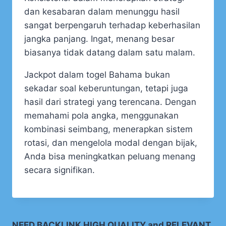
dan kesabaran dalam menunggu hasil
sangat berpengaruh terhadap keberhasilan
jangka panjang. Ingat, menang besar
biasanya tidak datang dalam satu malam.
Jackpot dalam togel Bahama bukan
sekadar soal keberuntungan, tetapi juga
hasil dari strategi yang terencana. Dengan
memahami pola angka, menggunakan
kombinasi seimbang, menerapkan sistem
rotasi, dan mengelola modal dengan bijak,
Anda bisa meningkatkan peluang menang
secara signifikan.
NEED BACKLINK HIGH QUALITY and RELEVANT