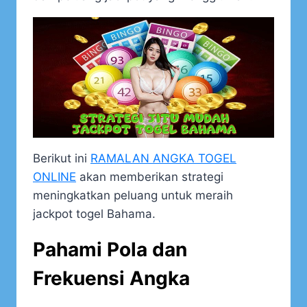
Berikut ini
RAMALAN ANGKA TOGEL
ONLINE
akan memberikan strategi
meningkatkan peluang untuk meraih
jackpot togel Bahama.
Pahami Pola dan
Frekuensi Angka