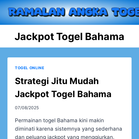
Skip
to
content
Jackpot Togel Bahama
TOGEL ONLINE
Strategi Jitu Mudah
Jackpot Togel Bahama
07/08/2025
Permainan togel Bahama kini makin
diminati karena sistemnya yang sederhana
dan peluang jackpot yang menggiurkan.