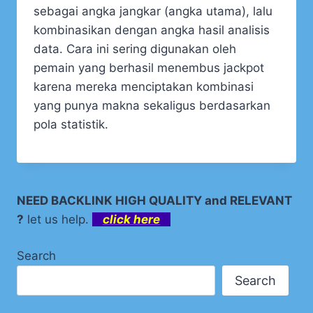
sebagai angka jangkar (angka utama), lalu
kombinasikan dengan angka hasil analisis
data. Cara ini sering digunakan oleh
pemain yang berhasil menembus jackpot
karena mereka menciptakan kombinasi
yang punya makna sekaligus berdasarkan
pola statistik.
NEED BACKLINK HIGH QUALITY and RELEVANT
?
let us help.
click here
Search
Search