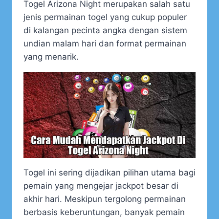
Togel Arizona Night merupakan salah satu
jenis permainan togel yang cukup populer
di kalangan pecinta angka dengan sistem
undian malam hari dan format permainan
yang menarik.
Togel ini sering dijadikan pilihan utama bagi
pemain yang mengejar jackpot besar di
akhir hari. Meskipun tergolong permainan
berbasis keberuntungan, banyak pemain