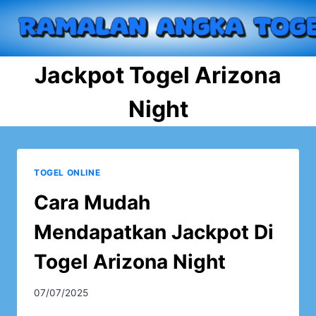
Skip
to
content
Jackpot Togel Arizona
Night
TOGEL ONLINE
Cara Mudah
Mendapatkan Jackpot Di
Togel Arizona Night
07/07/2025