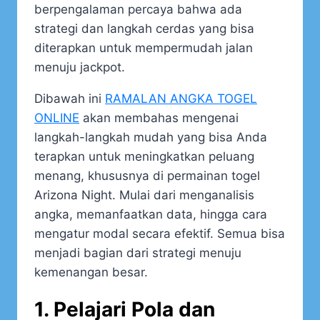
berpengalaman percaya bahwa ada
strategi dan langkah cerdas yang bisa
diterapkan untuk mempermudah jalan
menuju jackpot.
Dibawah ini
RAMALAN ANGKA TOGEL
ONLINE
akan membahas mengenai
langkah-langkah mudah yang bisa Anda
terapkan untuk meningkatkan peluang
menang, khususnya di permainan togel
Arizona Night. Mulai dari menganalisis
angka, memanfaatkan data, hingga cara
mengatur modal secara efektif. Semua bisa
menjadi bagian dari strategi menuju
kemenangan besar.
1. Pelajari Pola dan