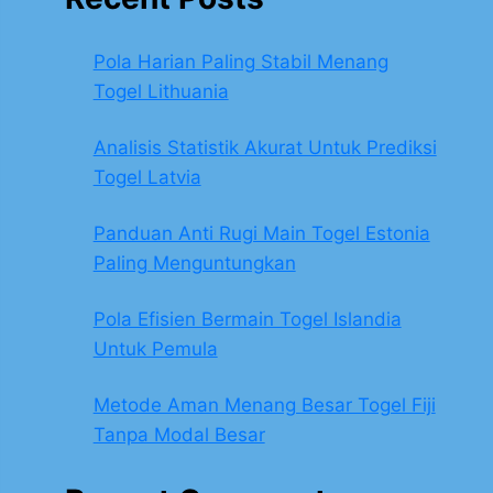
Pola Harian Paling Stabil Menang
Togel Lithuania
Analisis Statistik Akurat Untuk Prediksi
Togel Latvia
Panduan Anti Rugi Main Togel Estonia
Paling Menguntungkan
Pola Efisien Bermain Togel Islandia
Untuk Pemula
Metode Aman Menang Besar Togel Fiji
Tanpa Modal Besar