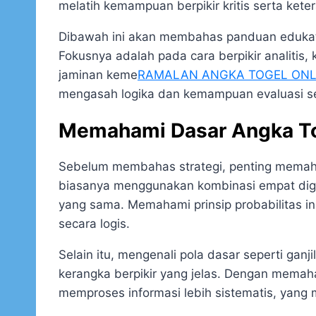
melatih kemampuan berpikir kritis serta kete
Dibawah ini akan membahas panduan edukatif
Fokusnya adalah pada cara berpikir analitis,
jaminan keme
RAMALAN ANGKA TOGEL ONL
mengasah logika dan kemampuan evaluasi se
Memahami Dasar Angka T
Sebelum membahas strategi, penting memaha
biasanya menggunakan kombinasi empat digit
yang sama. Memahami prinsip probabilitas in
secara logis.
Selain itu, mengenali pola dasar seperti ganj
kerangka berpikir yang jelas. Dengan memah
memproses informasi lebih sistematis, yang m