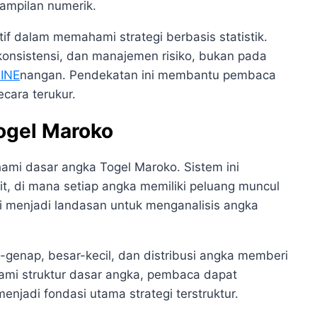
rampilan numerik.
 dalam memahami strategi berbasis statistik.
 konsistensi, dan manajemen risiko, bukan pada
INE
nangan. Pendekatan ini membantu pembaca
cara terukur.
ogel Maroko
mi dasar angka Togel Maroko. Sistem ini
, di mana setiap angka memiliki peluang muncul
i menjadi landasan untuk menganalisis angka
il-genap, besar-kecil, dan distribusi angka memberi
ami struktur dasar angka, pembaca dapat
enjadi fondasi utama strategi terstruktur.