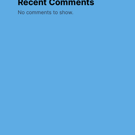
Recent Comments
No comments to show.