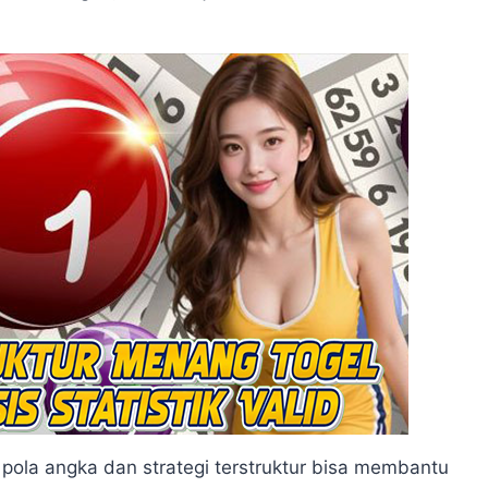
pola angka dan strategi terstruktur bisa membantu