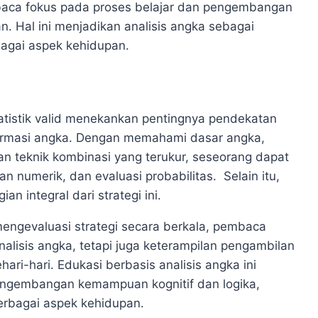
baca fokus pada proses belajar dan pengembangan
n. Hal ini menjadikan analisis angka sebagai
bagai aspek kehidupan.
atistik valid menekankan pentingnya pendekatan
formasi angka. Dengan memahami dasar angka,
an teknik kombinasi yang terukur, seseorang dapat
n numerik, dan evaluasi probabilitas. Selain itu,
an integral dari strategi ini.
engevaluasi strategi secara berkala, pembaca
lisis angka, tetapi juga keterampilan pengambilan
ri-hari. Edukasi berbasis analisis angka ini
engembangan kemampuan kognitif dan logika,
erbagai aspek kehidupan.