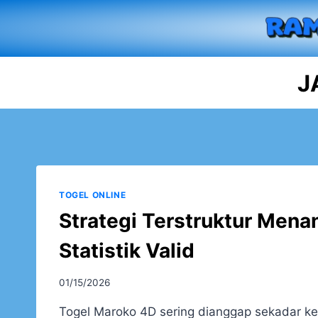
Skip
to
content
J
TOGEL ONLINE
Strategi Terstruktur Mena
Statistik Valid
01/15/2026
Togel Maroko 4D sering dianggap sekadar keb