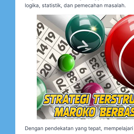
logika, statistik, dan pemecahan masalah.
Dengan pendekatan yang tepat, mempelajari 